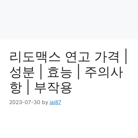
리도맥스 연고 가격 |
성분 | 효능 | 주의사
항 | 부작용
2023-07-30
by
jai87