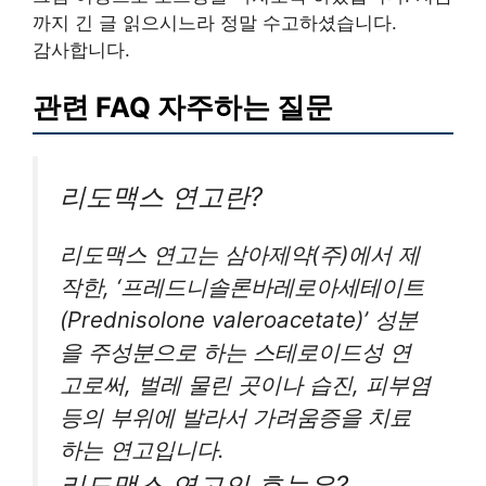
까지 긴 글 읽으시느라 정말 수고하셨습니다.
감사합니다.
관련 FAQ 자주하는 질문
리도맥스 연고란?
리도맥스 연고는 삼아제약(주)에서 제
작한, ‘프레드니솔론바레로아세테이트
(Prednisolone valeroacetate)’ 성분
을 주성분으로 하는 스테로이드성 연
고로써, 벌레 물린 곳이나 습진, 피부염
등의 부위에 발라서 가려움증을 치료
하는 연고입니다.
리도맥스 연고의 효능은?