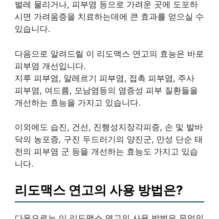
벌레 물리거나, 피부염 등으로 가려운 곳에 도포하
시면 가려움증을 치료하는데에 큰 효과를 얻으실 수
있습니다.
다음으로 알려드릴 이 리도맥스 연고의 효능은 바로
피부염 개선입니다.
지루 피부염, 알레르기 피부염, 접촉 피부염, 주사
피부염, 여드름, 모남염등의 염증성 피부 질환들을
개선하는 효능을 가지고 있습니다.
이외에도 습진, 건선, 진행성지장각피증, 손 및 발바
닥의 농포증, 구진 두드러기의 양진군, 만성 단순 태
전의 피부염 군 등을 개선하는 효능도 가지고 있습
니다.
리도맥스 연고의 사용 방법은?
다음으로는 이 리도맥스 연고의 사용 방법은 무엇인