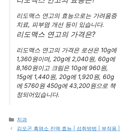
리도맥스 연고의 효능으로는 가려움증
치료, 피부염 개선 등이 있습니다.
리도맥스 연고의 가격은?
리도맥스 연고의 가격은 로션은 10g에
1,360원이며, 20g에 2,040원, 60g에
8,160원이고 크림은 10g에 960원,
15g에 1,440원, 20g에 1,920원, 60g
에 5760원 450g에 43,200원으로 책
정되어있습니다.
Categories
치과
김오곤 흑염소 진액 효능 | 섭취방법 | 부작용 |