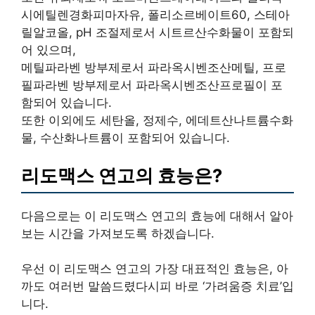
시에틸렌경화피마자유, 폴리소르베이트60, 스테아
릴알코올, pH 조절제로서 시트르산수화물이 포함되
어 있으며,
메틸파라벤 방부제로서 파라옥시벤조산메틸, 프로
필파라벤 방부제로서 파라옥시벤조산프로필이 포
함되어 있습니다.
또한 이외에도 세탄올, 정제수, 에데트산나트륨수화
물, 수산화나트륨이 포함되어 있습니다.
리도맥스 연고의 효능은?
다음으로는 이 리도맥스 연고의 효능에 대해서 알아
보는 시간을 가져보도록 하겠습니다.
우선 이 리도맥스 연고의 가장 대표적인 효능은, 아
까도 여러번 말씀드렸다시피 바로 ‘가려움증 치료’입
니다.