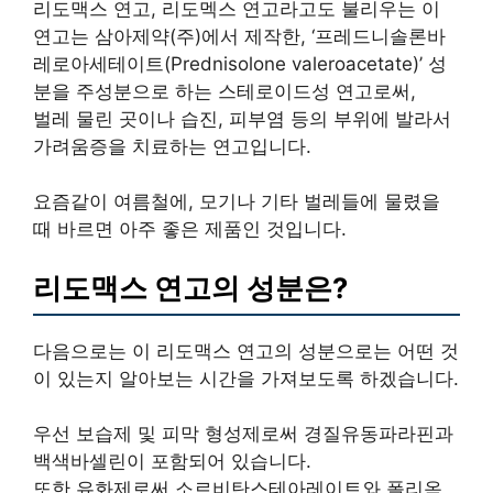
리도맥스 연고, 리도멕스 연고라고도 불리우는 이
연고는 삼아제약(주)에서 제작한, ‘프레드니솔론바
레로아세테이트(Prednisolone valeroacetate)’ 성
분을 주성분으로 하는 스테로이드성 연고로써,
벌레 물린 곳이나 습진, 피부염 등의 부위에 발라서
가려움증을 치료하는 연고입니다.
요즘같이 여름철에, 모기나 기타 벌레들에 물렸을
때 바르면 아주 좋은 제품인 것입니다.
리도맥스 연고의 성분은?
다음으로는 이 리도맥스 연고의 성분으로는 어떤 것
이 있는지 알아보는 시간을 가져보도록 하겠습니다.
우선 보습제 및 피막 형성제로써 경질유동파라핀과
백색바셀린이 포함되어 있습니다.
또한 유화제로써 소르비탄스테아레이트와 폴리옥