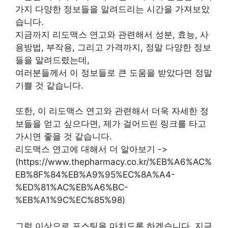
가지 다양한 정보들을 알려드리는 시간을 가져보았
습니다.
지금까지 리도맥스 연고와 관련해서 성분, 효능, 사
용방법, 부작용, 그리고 가격까지, 정말 다양한 정보
들을 알려드렸는데,
여러분들께서 이 정보들로 큰 도움을 받았다면 정말
기쁠 것 같습니다.
또한, 이 리도맥스 연고와 관련해서 더욱 자세한 정
보들을 얻고 싶으다면, 제가 걸어드린 링크를 타고
가시면 좋을 것 같습니다.
리도맥스 연고에 대해서 더 알아보기 ->
(https://www.thepharmacy.co.kr/%EB%A6%AC%
EB%8F%84%EB%A9%95%EC%8A%A4-
%ED%81%AC%EB%A6%BC-
%EB%A1%9C%EC%85%98)
그럼 이상으로 포스팅을 마치도록 하겠습니다. 지금