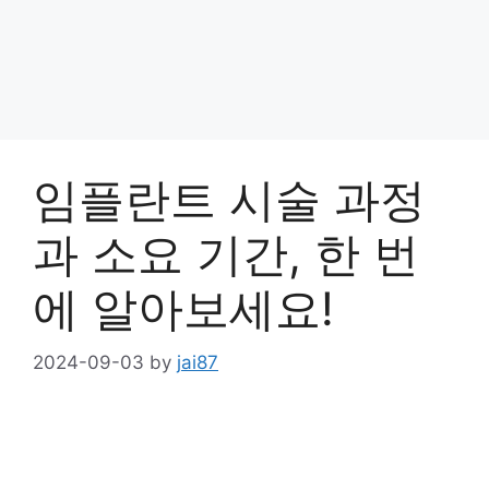
임플란트 시술 과정
과 소요 기간, 한 번
에 알아보세요!
2024-09-03
by
jai87