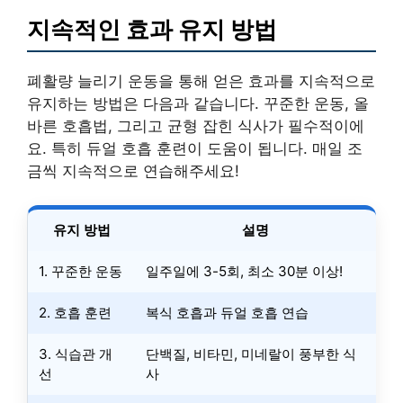
지속적인 효과 유지 방법
폐활량 늘리기 운동을 통해 얻은 효과를 지속적으로
유지하는 방법은 다음과 같습니다. 꾸준한 운동, 올
바른 호흡법, 그리고 균형 잡힌 식사가 필수적이에
요. 특히 듀얼 호흡 훈련이 도움이 됩니다. 매일 조
금씩 지속적으로 연습해주세요!
유지 방법
설명
1. 꾸준한 운동
일주일에 3-5회, 최소 30분 이상!
2. 호흡 훈련
복식 호흡과 듀얼 호흡 연습
3. 식습관 개
단백질, 비타민, 미네랄이 풍부한 식
선
사