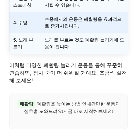
스트레칭
시킬 수 있습니다.
수중에서의 운동은 폐활량을 효과적으
4. 수영
로 증가시킵니다.
5. 노래 부
노래를 부르는 것도 폐활량 늘리기에 도
르기
움이 됩니다.
이처럼 다양한 폐활량 늘리기 운동을 통해 꾸준히
연습하면, 점차 숨이 더 쉬워질 거예요. 조금씩 실천
해 보세요!
폐활량
폐활량을 높이는 방법 안내간단한 운동과
심호흡 도와드려요!지금 바로 시작해보세요!