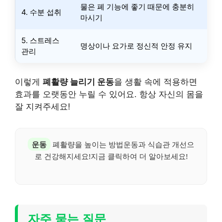
물은 폐 기능에 좋기 때문에 충분히
4. 수분 섭취
마시기
5. 스트레스
명상이나 요가로 정신적 안정 유지
관리
이렇게
폐활량 늘리기 운동
을 생활 속에 적용하면
효과를 오랫동안 누릴 수 있어요. 항상 자신의 몸을
잘 지켜주세요!
운동
폐활량을 높이는 방법운동과 식습관 개선으
로 건강해지세요!지금 클릭하여 더 알아보세요!
자주 묻는 질문