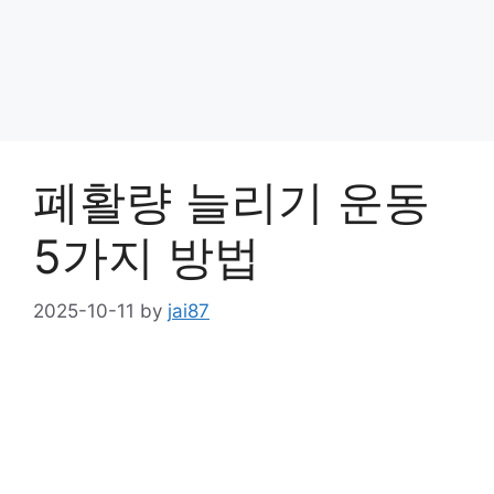
폐활량 늘리기 운동
5가지 방법
2025-10-11
by
jai87