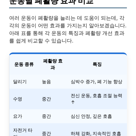
운동별 폐활량 효과 비교
여러 운동이 폐활량을 늘리는 데 도움이 되는데, 각
각의 운동이 어떤 효과를 가지는지 알아보겠습니다.
아래 표를 통해 각 운동의 특징과 폐활량 개선 효과
를 쉽게 비교할 수 있습니다.
폐활량 효
운동 종류
특징
과
달리기
높음
심박수 증가, 폐 기능 향상
전신 운동, 호흡 조절 능력
수영
중간
↑
요가
중간
심신 안정, 깊은 호흡
자전거 타
중간
하체 강화, 지속적인 호흡