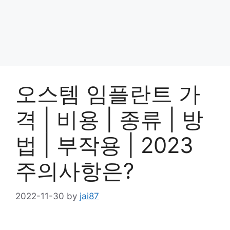
오스템 임플란트 가
격 | 비용 | 종류 | 방
법 | 부작용 | 2023
주의사항은?
2022-11-30
by
jai87